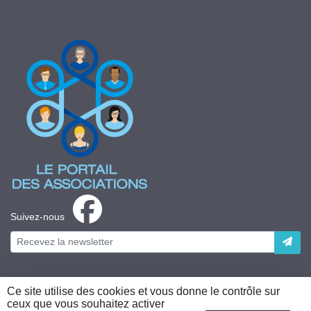
Suivez-nous
Ce site utilise des cookies et vous donne le contrôle sur
ceux que vous souhaitez activer
Plateforme développée en France par
HACKTIV