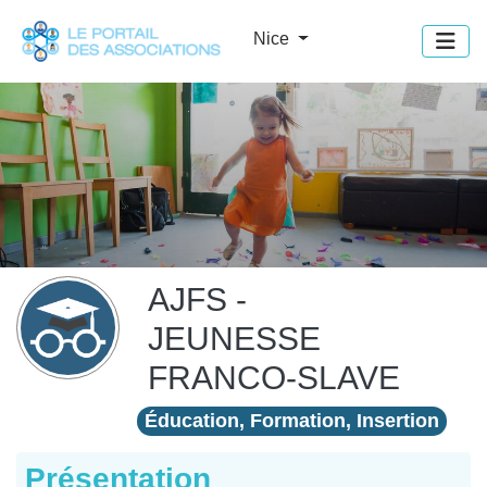
Panneau de gestion des cookies
Nice
AJFS -
JEUNESSE
FRANCO-SLAVE
Éducation, Formation, Insertion
Présentation