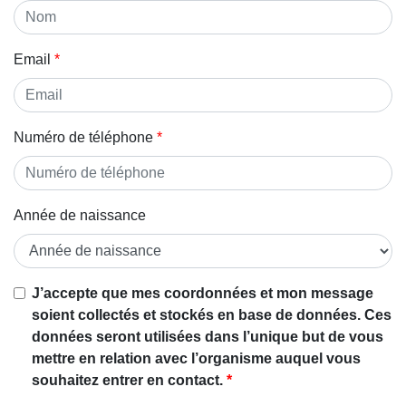
Email
Numéro de téléphone
Année de naissance
Si vous
J’accepte que mes coordonnées et mon message
êtes un
soient collectés et stockés en base de données. Ces
être
données seront utilisées dans l’unique but de vous
humain,
mettre en relation avec l’organisme auquel vous
ignorez
souhaitez entrer en contact.
ce