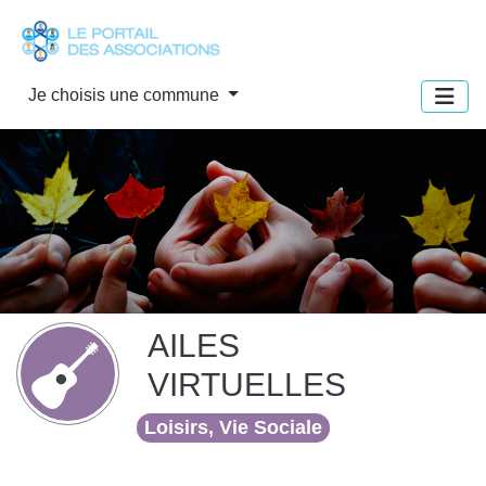
Panneau de gestion des cookies
Je choisis une commune
AILES
VIRTUELLES
Loisirs, Vie Sociale