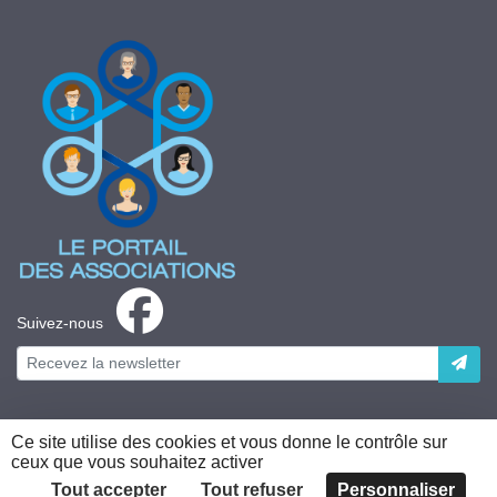
Suivez-nous
Ce site utilise des cookies et vous donne le contrôle sur
ceux que vous souhaitez activer
Plateforme développée en France par
HACKTIV
Tout accepter
Tout refuser
Personnaliser