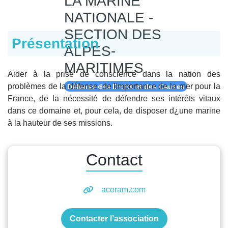
LA MARINE
NATIONALE -
SECTION DES
Présentation
ALPES-
MARITIMES
Aider à la prise de conscience dans la nation des
problèmes de la défense, de limportance de la mer pour la
Défense des Droits et des Causes
France, de la nécessité de défendre ses intérêts vitaux
dans ce domaine et, pour cela, de disposer d¿une marine
à la hauteur de ses missions.
Contact
acoram.com
Contacter l’association