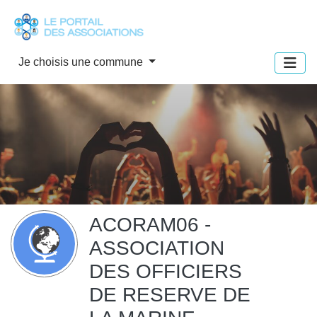
Panneau de gestion des cookies
Je choisis une commune
ACORAM06 -
ASSOCIATION
DES OFFICIERS
DE RESERVE DE