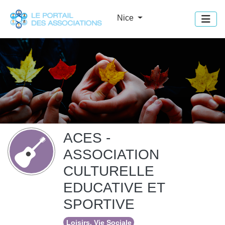
Panneau de gestion des cookies
Nice
ACES -
ASSOCIATION
CULTURELLE
EDUCATIVE ET
SPORTIVE
Loisirs, Vie Sociale