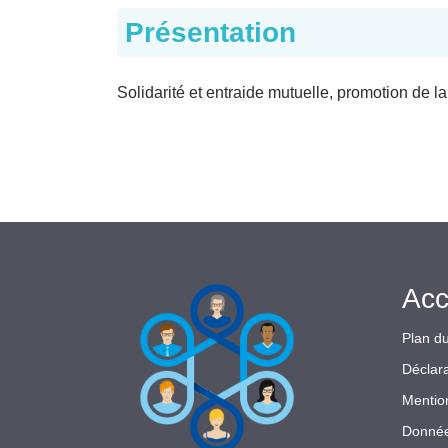
Présentation
Solidarité et entraide mutuelle, promotion de l
Acc
Plan du
Déclara
Mentio
Donnée