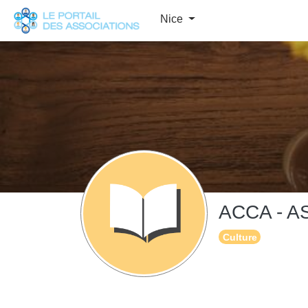
Panneau de gestion des cookies
Nice
ACCA - 
Culture