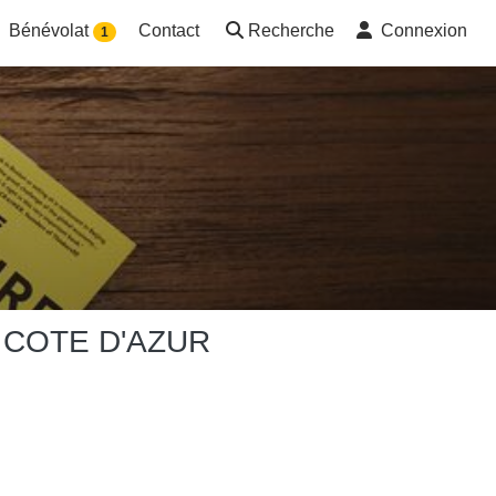
Bénévolat
Contact
Recherche
Connexion
1
 COTE D'AZUR