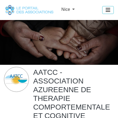
Panneau de gestion des cookies
Nice
AATCC -
ASSOCIATION
AZUREENNE DE
THERAPIE
COMPORTEMENTALE
ET COGNITIVE