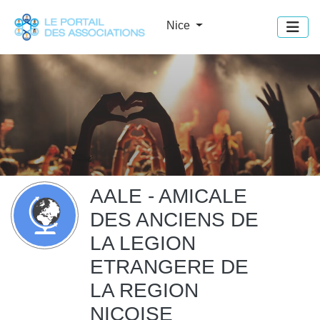
Panneau de gestion des cookies
Nice
AALE - AMICALE
DES ANCIENS DE
LA LEGION
ETRANGERE DE
LA REGION
NICOISE