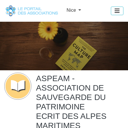
Panneau de gestion des cookies
Nice
ASPEAM -
ASSOCIATION DE
SAUVEGARDE DU
PATRIMOINE
ECRIT DES ALPES
MARITIMES