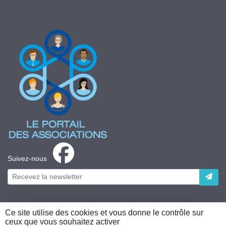
Suivez-nous
Ce site utilise des cookies et vous donne le contrôle sur
ceux que vous souhaitez activer
Plateforme développée en France par
HACKTIV