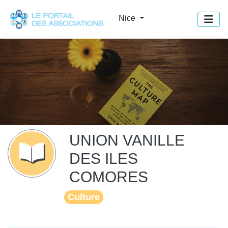
Panneau de gestion des cookies
Nice
UNION VANILLE
DES ILES
COMORES
Culture