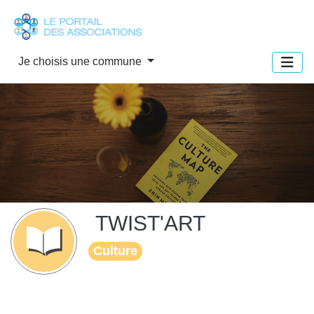
Panneau de gestion des cookies
Je choisis une commune
TWIST'ART
Culture