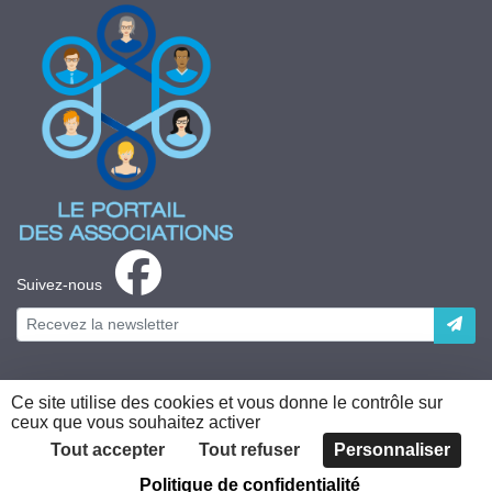
Suivez-nous
Ce site utilise des cookies et vous donne le contrôle sur
ceux que vous souhaitez activer
Plateforme développée en France par
HACKTIV
Tout accepter
Tout refuser
Personnaliser
Politique de confidentialité