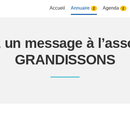
Accueil
Annuaire
Agenda
2
2
 un message à l’ass
GRANDISSONS