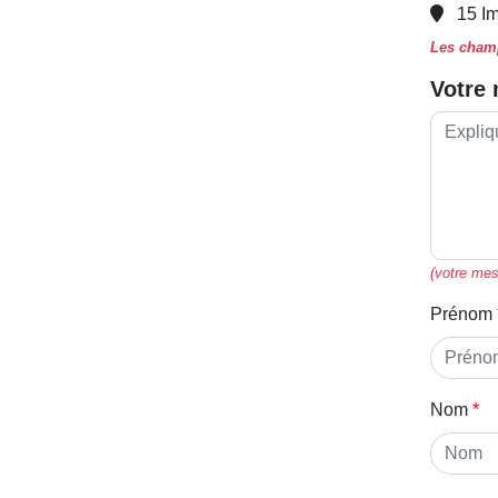
15 I
Les champ
Votre
(votre mes
Prénom
Nom