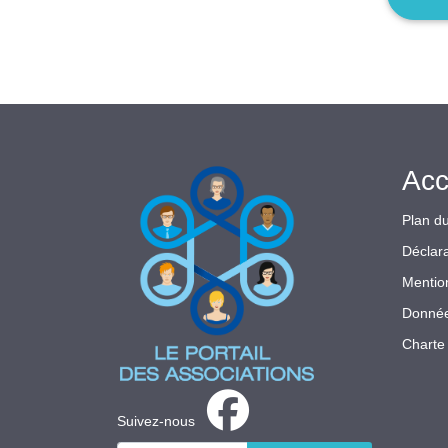
Acc
Plan du
Déclara
Mentio
Donnée
Charte 
Suivez-nous