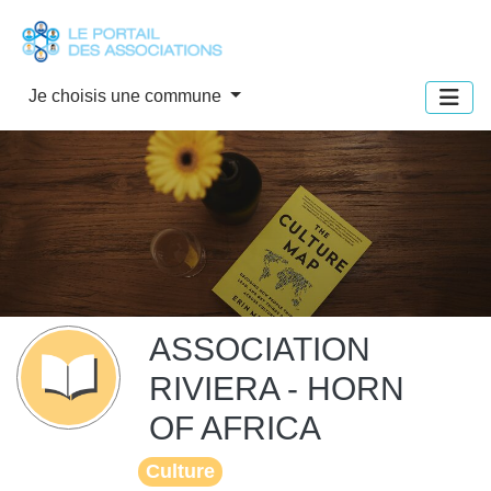
Panneau de gestion des cookies
Je choisis une commune
ASSOCIATION
RIVIERA - HORN
OF AFRICA
Culture