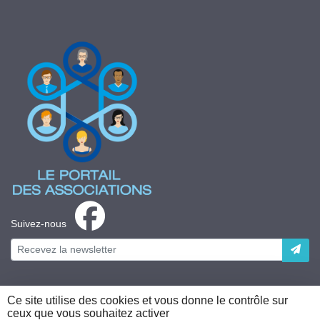
Suivez-nous
Ce site utilise des cookies et vous donne le contrôle sur
ceux que vous souhaitez activer
Plateforme développée en France par
HACKTIV