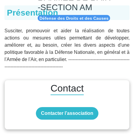
-SECTION AM
Présentation
Défense des Droits et des Causes
Susciter, promouvoir et aider la réalisation de toutes
actions ou mesures utiles permettant de développer,
améliorer et, au besoin, créer les divers aspects d'une
politique favorable à la Défense Nationale, en général et à
l'Armée de l'Air, en particulier. -----------------------------------------
---------------------------------------
Contact
Contacter l’association