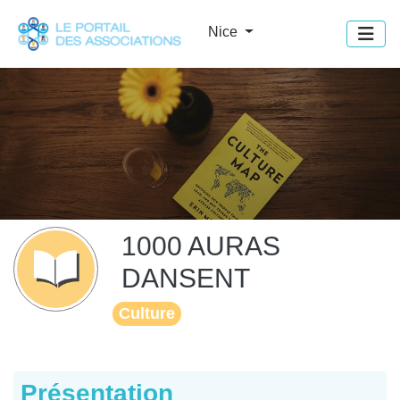
Panneau de gestion des cookies
Nice
1000 AURAS
DANSENT
Culture
Présentation