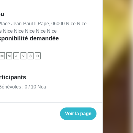
eu
lace Jean-Paul II Pape, 06000 Nice Nice
e Nice Nice Nice Nice Nice
sponibilité demandée
rticipants
énévoles : 0 / 10
Nca
Voir la page