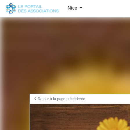
Panneau de gestion des cookies
Nice
Retour à la page précédente