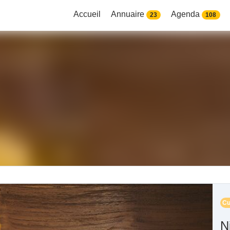
Accueil
Annuaire
Agenda
23
108
Cu
N