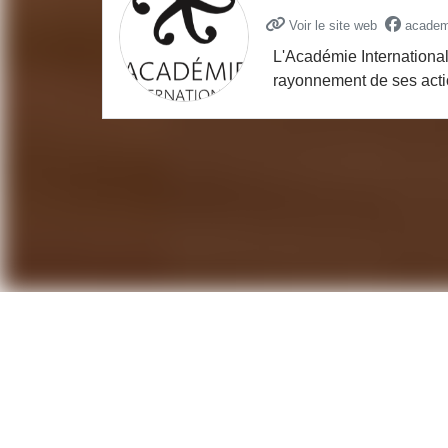
Voir le site web
academi
L'Académie International
rayonnement de ses actio