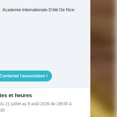
Academie Internationale D'été De Nice
Contacter l’association !
tes et heures
u 21 juillet au 9 août 2026 de 18h30 à
30