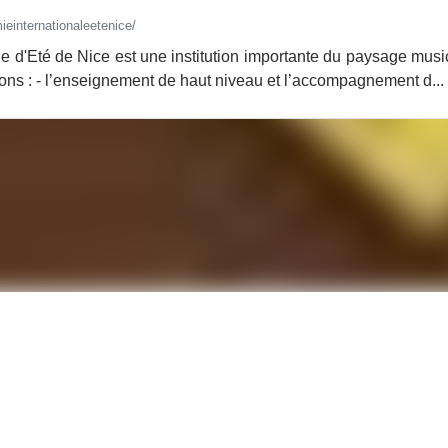
einternationaleetenice/
e d'Eté de Nice est une institution importante du paysage musica
ns : - l’enseignement de haut niveau et l’accompagnement d...