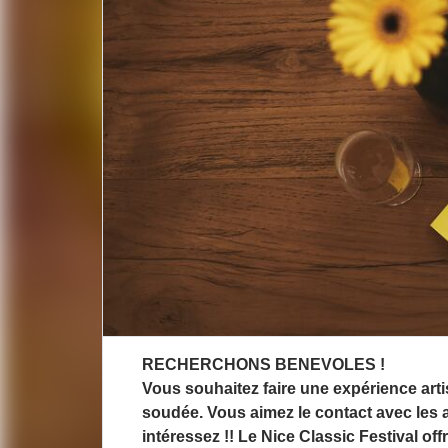
Description de l'actuali
RECHERCHONS BENEVOLES !
Vous souhaitez faire une expérience arti
soudée. Vous aimez le contact avec les a
intéressez !! Le Nice Classic Festival off