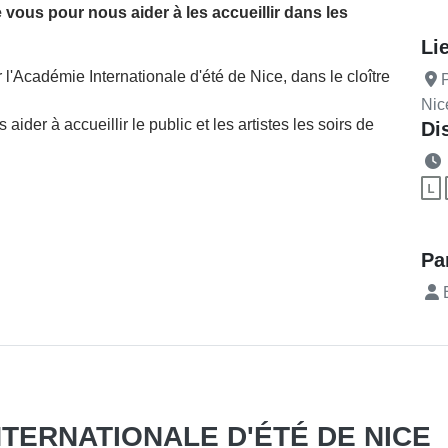
 vous pour nous aider à les accueillir dans les
Li
l'Académie Internationale d'été de Nice, dans le cloître
P
Nic
er à accueillir le public et les artistes les soirs de
Di
Pa
B
TERNATIONALE D'ÉTÉ DE NICE