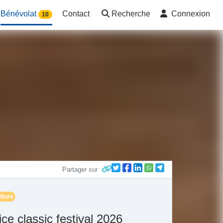
Bénévolat
Contact
Recherche
Connexion
10
Partager sur
lture
ice classic festival 2026