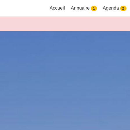
Accueil
Annuaire
Agenda
1
2