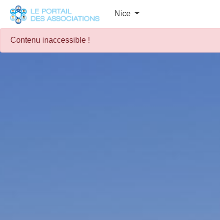
Panneau de gestion des cookies
Nice
Contenu inaccessible !