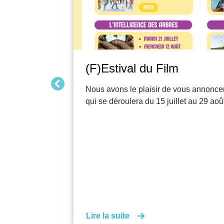
(F)Estival du Film
 au 29 août
Nous avons le plaisir de vous annoncer 
qui se déroulera du 15 juillet au 29 août
Lire la suite