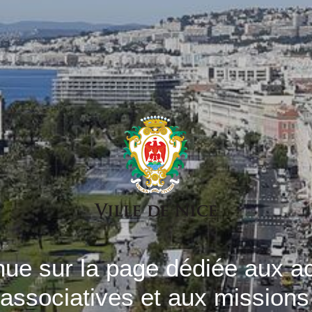
ue sur la page dédiée aux ac
 associatives et aux missions