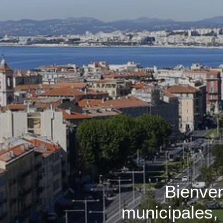
Bienven
municipales,