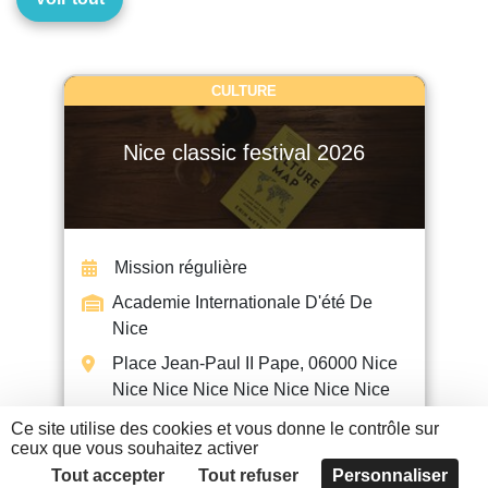
CULTURE
Nice classic festival 2026
Mission régulière
Academie Internationale D'été De
Nice
Place Jean-Paul II Pape, 06000 Nice
Nice Nice Nice Nice Nice Nice Nice
Ce site utilise des cookies et vous donne le contrôle sur
ceux que vous souhaitez activer
EN SAVOIR +
Tout accepter
Tout refuser
Personnaliser