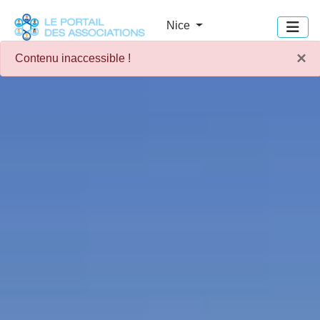
Panneau de gestion des cookies
Nice
×
Contenu inaccessible !