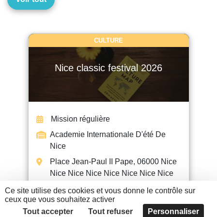
CULTURE
Nice classic festival 2026
Mission régulière
Academie Internationale D'été De
Nice
Place Jean-Paul II Pape, 06000 Nice
Nice Nice Nice Nice Nice Nice Nice
Ce site utilise des cookies et vous donne le contrôle sur
ceux que vous souhaitez activer
EN SAVOIR +
Tout accepter
Tout refuser
Personnaliser