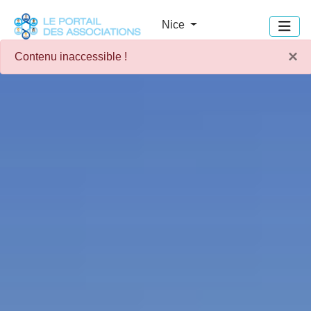
Panneau de gestion des cookies
Nice
×
Contenu inaccessible !