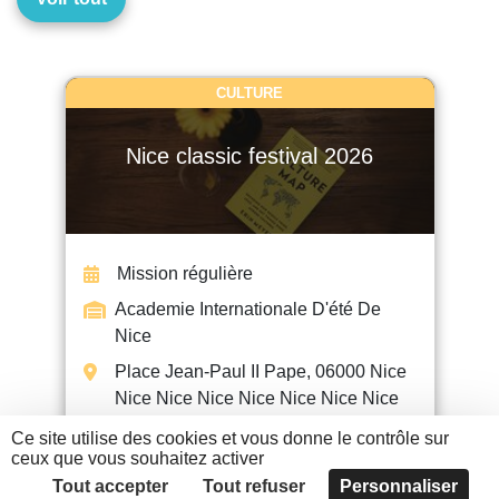
CULTURE
Nice classic festival 2026
Mission régulière
Academie Internationale D'été De
Nice
Place Jean-Paul II Pape, 06000 Nice
Nice Nice Nice Nice Nice Nice Nice
Ce site utilise des cookies et vous donne le contrôle sur
ceux que vous souhaitez activer
EN SAVOIR +
Tout accepter
Tout refuser
Personnaliser