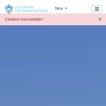
Panneau de gestion des cookies
Nice
×
Contenu inaccessible !