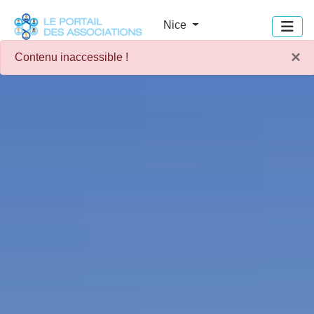
Panneau de gestion des cookies
Nice
×
Contenu inaccessible !