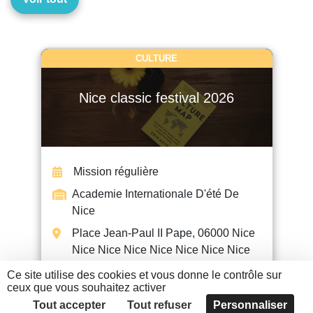
CULTURE
Nice classic festival 2026
Mission régulière
Academie Internationale D'été De
Nice
Place Jean-Paul II Pape, 06000 Nice
Nice Nice Nice Nice Nice Nice Nice
Ce site utilise des cookies et vous donne le contrôle sur
ceux que vous souhaitez activer
EN SAVOIR +
Tout accepter
Tout refuser
Personnaliser