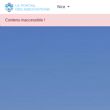
Panneau de gestion des cookies
Nice
Contenu inaccessible !