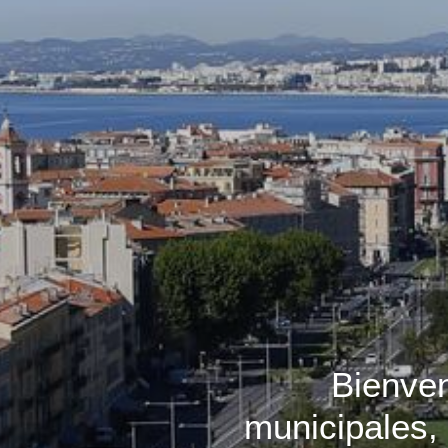
Bienven
municipales,