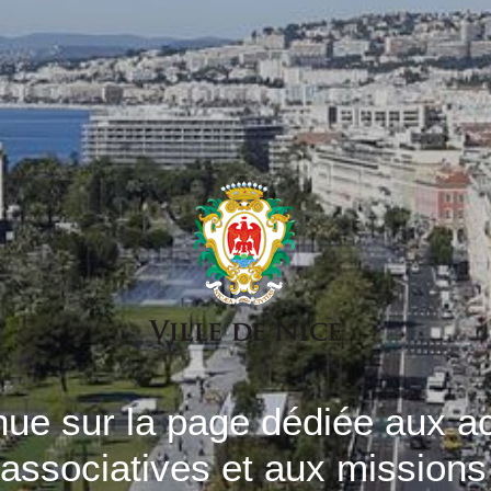
ue sur la page dédiée aux ac
 associatives et aux missions