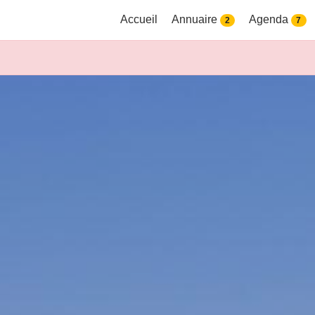
Accueil
Annuaire
Agenda
2
7