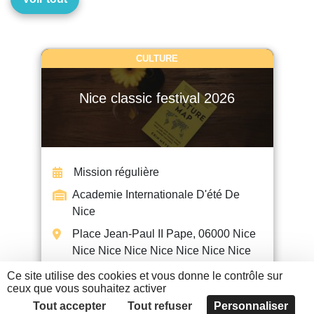
CULTURE
Nice classic festival 2026
Mission régulière
Academie Internationale D'été De
Nice
Place Jean-Paul II Pape, 06000 Nice
Nice Nice Nice Nice Nice Nice Nice
Ce site utilise des cookies et vous donne le contrôle sur
ceux que vous souhaitez activer
EN SAVOIR +
Tout accepter
Tout refuser
Personnaliser