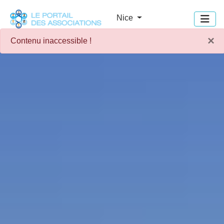
Panneau de gestion des cookies
Nice
×
Contenu inaccessible !