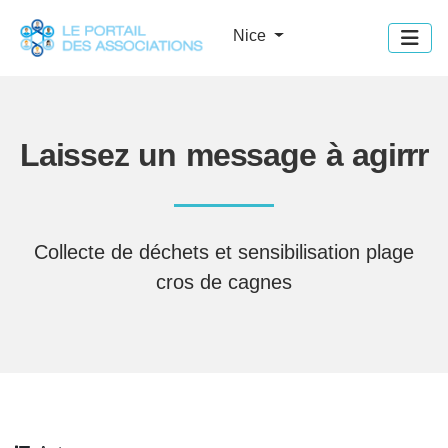
Panneau de gestion des cookies
Nice
Laissez un message à agirrr
Collecte de déchets et sensibilisation plage
cros de cagnes