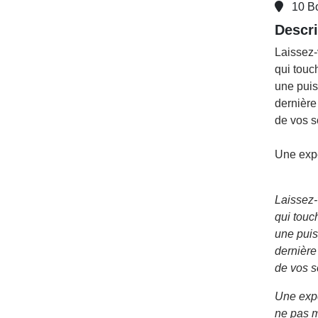
10 B
Descri
Laissez-
qui touc
une puis
dernière
de vos s
Une exp
Laissez-
qui touc
une puis
dernière
de vos s
Une exp
ne pas 