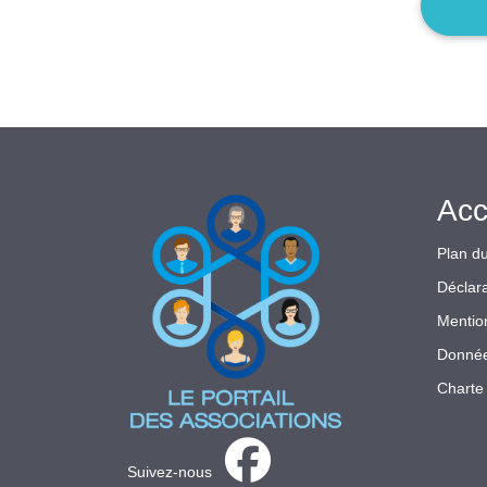
Acc
Plan du
Déclara
Mentio
Donnée
Charte 
Suivez-nous