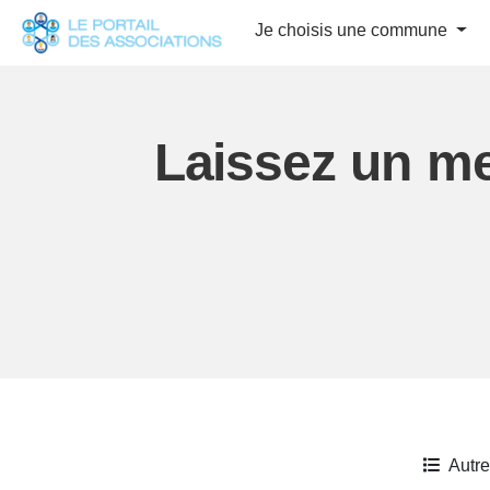
Panneau de gestion des cookies
Je choisis une commune
Laissez un m
Autr