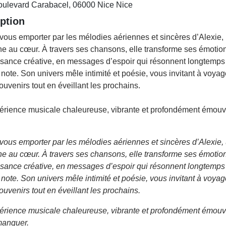
oulevard Carabacel, 06000 Nice Nice
ption
vous emporter par les mélodies aériennes et sincères d’Alexie,
he au cœur. À travers ses chansons, elle transforme ses émotio
sance créative, en messages d’espoir qui résonnent longtemps 
 note. Son univers mêle intimité et poésie, vous invitant à voyage
ouvenirs tout en éveillant les prochains.
érience musicale chaleureuse, vibrante et profondément émo
vous emporter par les mélodies aériennes et sincères d’Alexie,
he au cœur. À travers ses chansons, elle transforme ses émotio
sance créative, en messages d’espoir qui résonnent longtemps 
 note. Son univers mêle intimité et poésie, vous invitant à voyage
ouvenirs tout en éveillant les prochains.
érience musicale chaleureuse, vibrante et profondément émou
manquer.