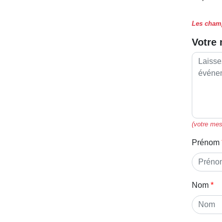
Les champ
Votre
(votre mes
Prénom
Nom