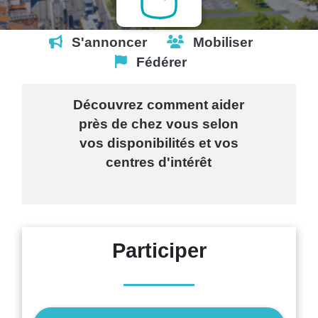
S'annoncer
Mobiliser
Fédérer
"Pourquoi m'inscrire"
Découvrez comment aider
près de chez vous selon
vos disponibilités et vos
centres d'intérêt
Participer