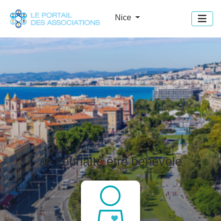
Panneau de gestion des cookies
Nice
Je souhaite être bénévole