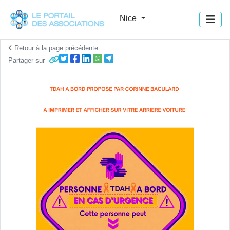
Panneau de gestion des cookies
Nice
Retour à la page précédente
Partager sur