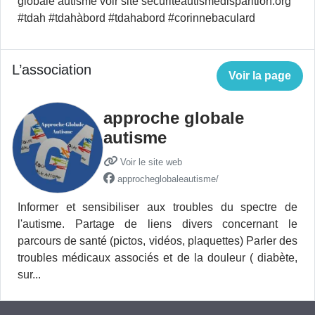
globale autisme voir site securiteautismedisparition.org
#tdah #tdahàbord #tdahabord #corinnebaculard
L’association
Voir la page
approche globale
autisme
Voir le site web
approcheglobaleautisme/
Informer et sensibiliser aux troubles du spectre de
l'autisme. Partage de liens divers concernant le
parcours de santé (pictos, vidéos, plaquettes) Parler des
troubles médicaux associés et de la douleur ( diabète,
sur...