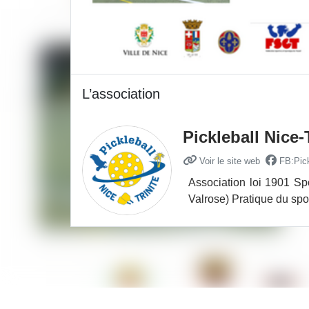
L’association
Pickleball Nice-
Voir le site web
FB:Pick
Association loi 1901 Spo
Valrose) Pratique du spor