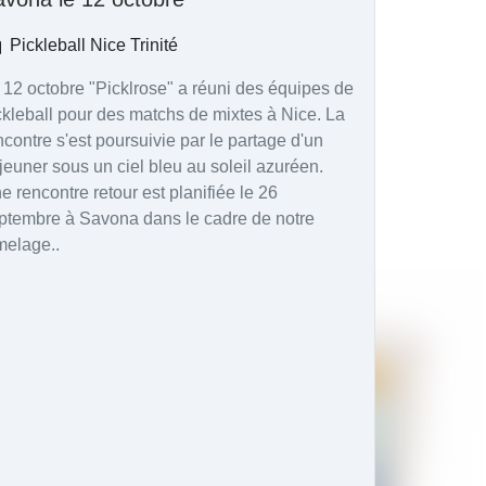
Pickleball Nice Trinité
 12 octobre "Picklrose" a réuni des équipes de
ckleball pour des matchs de mixtes à Nice. La
ncontre s'est poursuivie par le partage d'un
jeuner sous un ciel bleu au soleil azuréen.
e rencontre retour est planifiée le 26
ptembre à Savona dans le cadre de notre
melage..