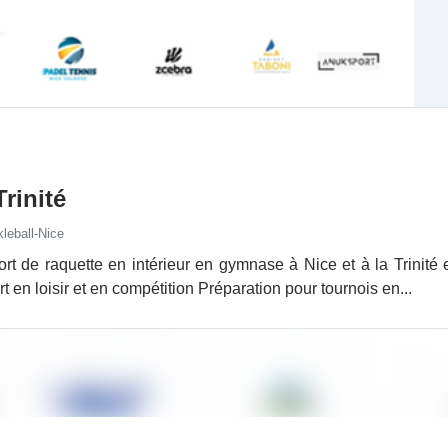
Trinité
leball-Nice
rt de raquette en intérieur en gymnase à Nice et à la Trinité e
t en loisir et en compétition Préparation pour tournois en...