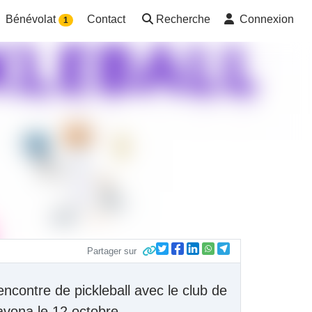
Bénévolat
Contact
Recherche
Connexion
1
Partager sur
ncontre de pickleball avec le club de
vona le 12 octobre