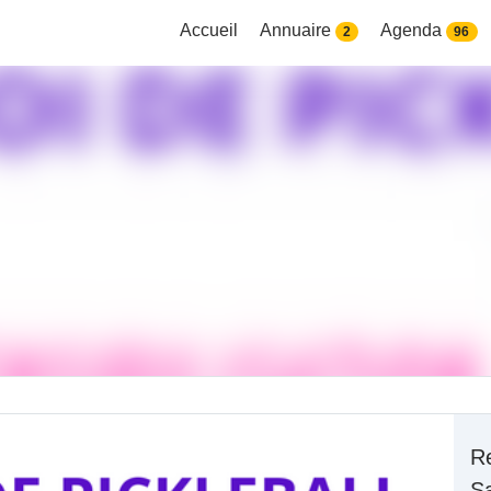
Accueil
Annuaire
Agenda
2
96
Re
Sa