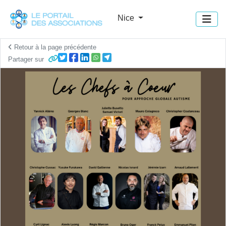
Panneau de gestion des cookies
Nice
Retour à la page précédente
Partager sur