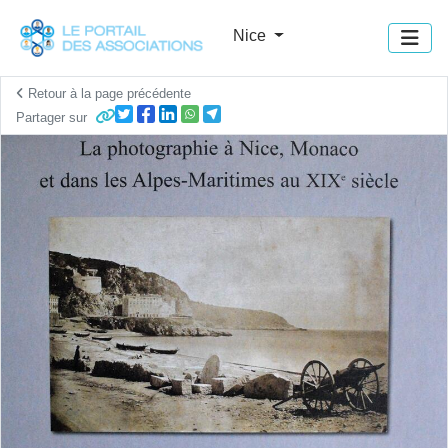
Panneau de gestion des cookies
Nice
Retour à la page précédente
Partager sur