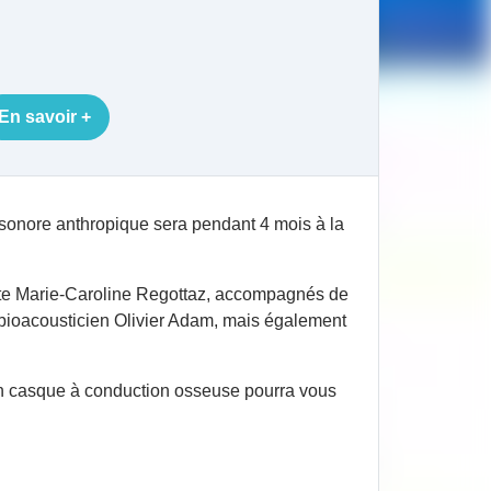
En savoir +
 sonore anthropique sera pendant 4 mois à la
iste Marie-Caroline Regottaz, accompagnés de
 bioacousticien Olivier Adam, mais également
 un casque à conduction osseuse pourra vous