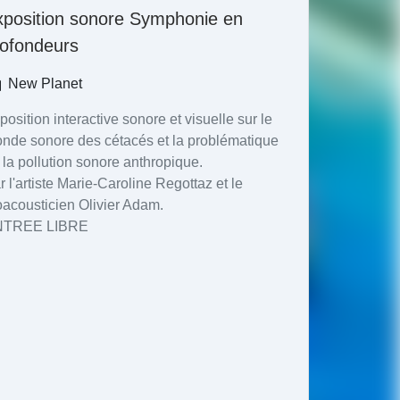
xposition sonore Symphonie en
rofondeurs
New Planet
position interactive sonore et visuelle sur le
nde sonore des cétacés et la problématique
 la pollution sonore anthropique.
r l'artiste Marie-Caroline Regottaz et le
oacousticien Olivier Adam.
NTREE LIBRE