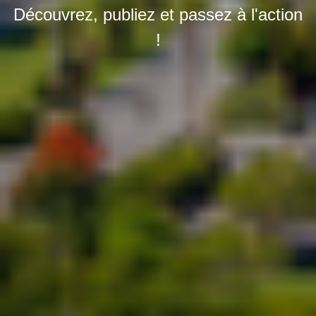
Découvrez, publiez et passez à l'action
!