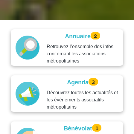
Annuaire
2
Retrouvez l’ensemble des infos
concernant les associations
métropolitaines
Agenda
3
Découvrez toutes les actualités et
les événements associatifs
métropolitains
Bénévolat
1