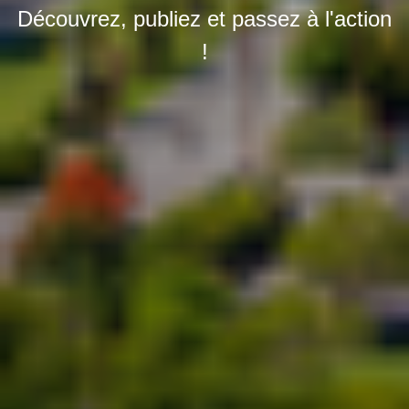
Découvrez, publiez et passez à l'action
!