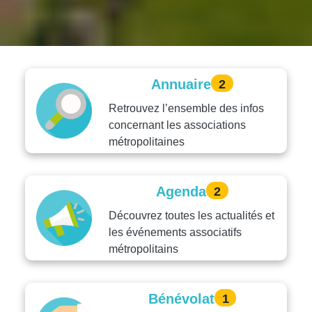
Annuaire
2
Retrouvez l’ensemble des infos
concernant les associations
métropolitaines
Agenda
2
Découvrez toutes les actualités et
les événements associatifs
métropolitains
Bénévolat
1